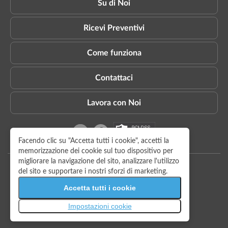
Su di Noi
Ricevi Preventivi
Come funziona
Contattaci
Lavora con Noi
Privacy
Termini e condizioni
Su di Noi
Copyright © 2009-2026 AnyVan Ltd. All rights reserved.